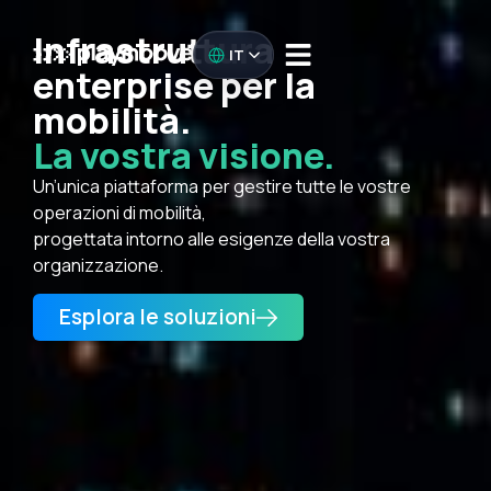
Infrastruttura
IT
enterprise per la
mobilità.
La vostra visione.
Un’unica piattaforma per gestire tutte le vostre
operazioni di mobilità,
progettata intorno alle esigenze della vostra
organizzazione.
Esplora le soluzioni